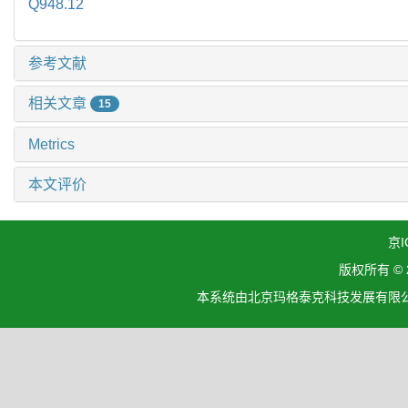
Q948.12
参考文献
相关文章
15
Metrics
本文评价
京I
版权所有 ©
本系统由北京玛格泰克科技发展有限公司设计开