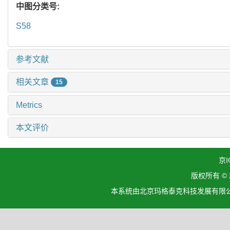
中图分类号:
S58
参考文献
相关文章
15
Metrics
本文评价
京I
版权所有 ©
本系统由北京玛格泰克科技发展有限公司设计开