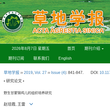
2026年8月7日 星期五
首页
期刊介绍
期刊订阅
联系我们
English
草地学报
››
2019
,
Vol. 27
››
Issue (4)
: 841-847.
DOI:
10.11
• 研究论文 •
野生甘蒙锦鸡儿的组织培养研究
赵培霞, 王雷