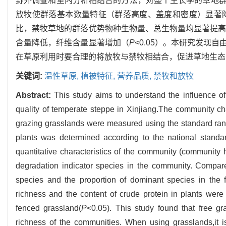
野外调查和室内分析相结合的方法，对整个生长季的草地
放牧使群落基本数量特征（群落高度、盖度和密度）显著
比，禁牧草地的群落优势物种生物量、总生物量均显著提
含量降低，纤维含量显著增加（
P
<0.05）。本研究发
在草原利用时要合理的将放牧与禁牧相结合，促进草地生态
关键词:
温性草原,
植被特征,
营养品质,
禁牧和放牧
Abstract:
This study aims to understand the influence o
quality of temperate steppe in Xinjiang.The community ch
grazing grasslands were measured using the standard rang
plants was determined according to the national standar
quantitative characteristics of the community (community 
degradation indicator species in the community. Compar
species and the proportion of dominant species in the f
richness and the content of crude protein in plants were l
fenced grassland(
P
<0.05). This study found that free gr
richness of the communities. When using grasslands,it 