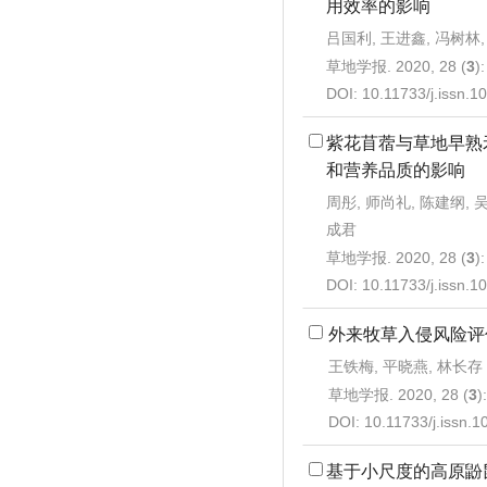
用效率的影响
吕国利, 王进鑫, 冯树林,
草地学报. 2020, 28 (
3
)
DOI:
10.11733/j.issn.
紫花苜蓿与草地早熟
和营养品质的影响
周彤, 师尚礼, 陈建纲, 吴
成君
草地学报. 2020, 28 (
3
)
DOI:
10.11733/j.issn.
外来牧草入侵风险评
王铁梅, 平晓燕, 林长存
草地学报. 2020, 28 (
3
)
DOI:
10.11733/j.issn.
基于小尺度的高原鼢