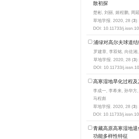
散初探
楚彬, 刘丽, 姬程鹏, 周
草地学报. 2020, 28 (
3
)
DOI:
10.11733/j.issn.
浦绿对高尔夫球道结
罗建章, 李双铭, 向佐湘
草地学报. 2020, 28 (
3
)
DOI:
10.11733/j.issn.
高寒湿地旱化过程及
李成一, 李希来, 孙华方,
马程彪
草地学报. 2020, 28 (
3
)
DOI:
10.11733/j.issn.
青藏高原高寒湿地退
功能多样性特征