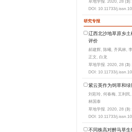
草地学报. 2020, 28 (
3
)
DOI:
10.11733/j.issn.
研究专报
辽西北沙地草原乡土
评价
郝建辉, 陈曦, 齐凤林, 李
正文, 白龙
草地学报. 2020, 28 (
3
)
DOI:
10.11733/j.issn.
紫云英作为饲草和绿
刘彩玲, 何春梅, 王利民,
林国泰
草地学报. 2020, 28 (
3
)
DOI:
10.11733/j.issn.
不同株高对醉马草生