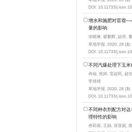
DOI:
10.11733/j.issn.
增水和施肥对苜蓿—
量的影响
张晓琳, 翟鹏辉, 赵祥, 
草地学报. 2020, 28 (
3
)
DOI:
10.11733/j.issn.
不同汽爆处理下玉米
冉福, 焦婷, 雷赵民, 赵
李雄雄
草地学报. 2020, 28 (
3
)
DOI:
10.11733/j.issn.
不同种衣剂配方对达
理特性的影响
佟莉蓉, 王娟, 张亚妮, 