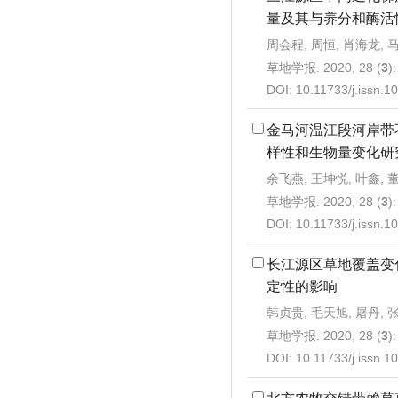
量及其与养分和酶活
周会程, 周恒, 肖海龙, 
草地学报. 2020, 28 (
3
)
DOI:
10.11733/j.issn.
金马河温江段河岸带
样性和生物量变化研
余飞燕, 王坤悦, 叶鑫, 
草地学报. 2020, 28 (
3
)
DOI:
10.11733/j.issn.
长江源区草地覆盖变
定性的影响
韩贞贵, 毛天旭, 屠丹, 
草地学报. 2020, 28 (
3
)
DOI:
10.11733/j.issn.