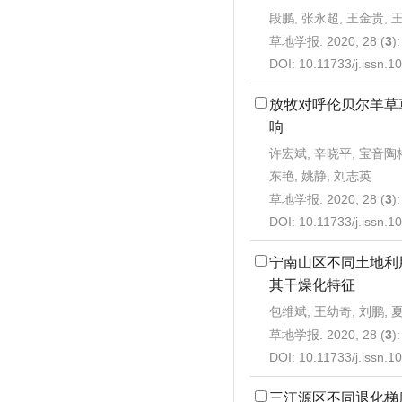
段鹏, 张永超, 王金贵, 
草地学报. 2020, 28 (
3
)
DOI:
10.11733/j.issn.
放牧对呼伦贝尔羊草
响
许宏斌, 辛晓平, 宝音陶格
东艳, 姚静, 刘志英
草地学报. 2020, 28 (
3
)
DOI:
10.11733/j.issn.
宁南山区不同土地利
其干燥化特征
包维斌, 王幼奇, 刘鹏, 
草地学报. 2020, 28 (
3
)
DOI:
10.11733/j.issn.
三江源区不同退化梯