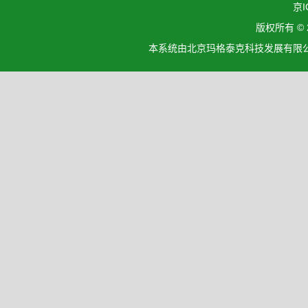
京I
版权所有 ©
本系统由北京玛格泰克科技发展有限公司设计开