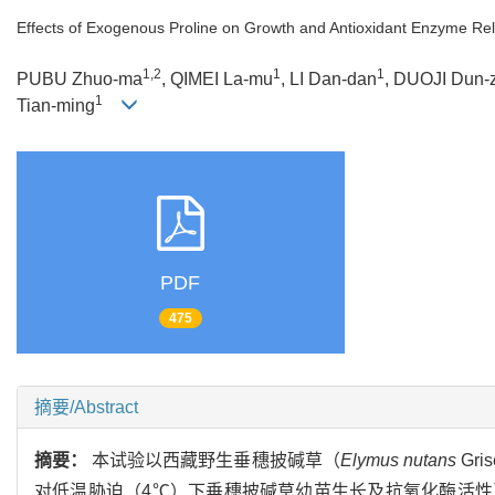
Effects of Exogenous Proline on Growth and Antioxidant Enzyme Re
1,2
1
1
PUBU Zhuo-ma
, QIMEI La-mu
, LI Dan-dan
, DUOJI Dun-
1
Tian-ming
PDF
475
摘要/Abstract
摘要：
本试验以西藏野生垂穗披碱草（
Elymus nutans
Gr
对低温胁迫（4℃）下垂穗披碱草幼苗生长及抗氧化酶活