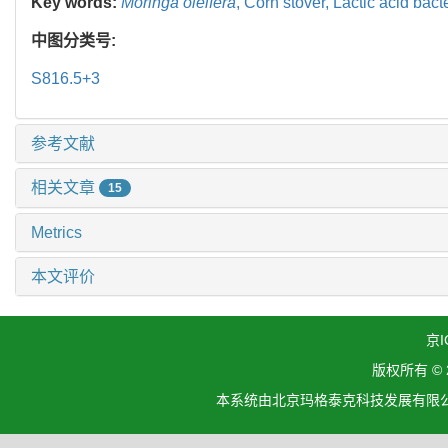
Key words:
Moringa oleifera
,
Corn stover,
Lactic acid bact
中图分类号:
S816.5+3
参考文献
相关文章
15
Metrics
本文评价
京I
版权所有 ©
本系统由北京玛格泰克科技发展有限公司设计开