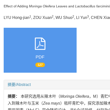
Effect of Adding
Moringa Oleifera
Leaves and
Lactobacillus farcimini
1
2
2
3
LYU Hong-jian
, ZOU Xuan
, WU Shuo
, LI Yun
, CHEN Xia
PDF
127
摘要/Abstract
摘要：
本研究选用从辣木叶（
Moringa Oleifera
，M）青贮
入到辣木叶与玉米（
Zea mays
）秸秆青贮中，探究添加辣