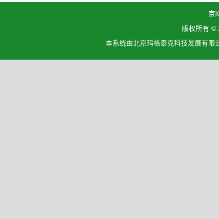
京I
版权所有 ©
本系统由北京玛格泰克科技发展有限公司设计开