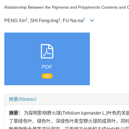
Relationship Between the Pigments and Polyphenols Contents and 
1
1
2
PENG Xin
, SHI Feng-ling
, FU Na-na
PDF
232
摘要/Abstract
摘要：
为探明影响野火球(
Trifolium lupinaster
L.)叶色的
了翠绿色叶、绿色叶、深绿色叶类型野火球的成熟叶，同时