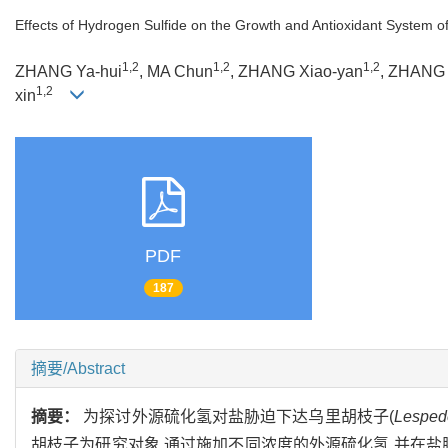
Effects of Hydrogen Sulfide on the Growth and Antioxidant System o
1,2
1,2
1,2
ZHANG Ya-hui
, MA Chun
, ZHANG Xiao-yan
, ZHANG 
1,2
xin
PDF
187
摘要/Abstract
摘要：
为探讨外源硫化氢对盐胁迫下达乌里胡枝子(
Lesped
胡枝子为研究对象,通过施加不同浓度的外源硫化氢,并在盐胁迫