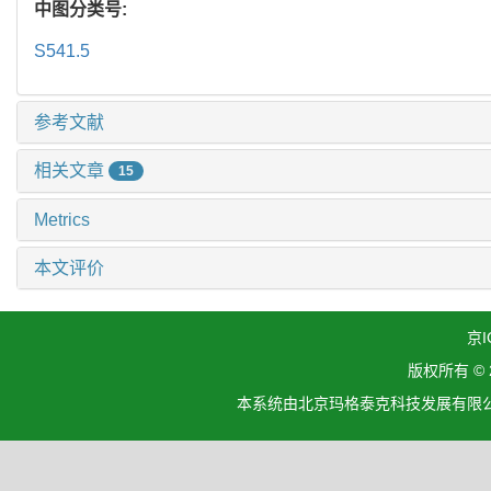
中图分类号:
S541.5
参考文献
相关文章
15
Metrics
本文评价
京I
版权所有 ©
本系统由北京玛格泰克科技发展有限公司设计开