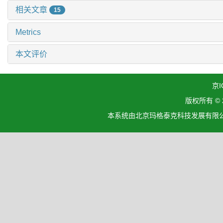
相关文章
15
Metrics
本文评价
京I
版权所有 ©
本系统由北京玛格泰克科技发展有限公司设计开