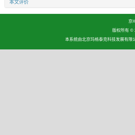
本文评价
京I
版权所有 ©
本系统由北京玛格泰克科技发展有限公司设计开