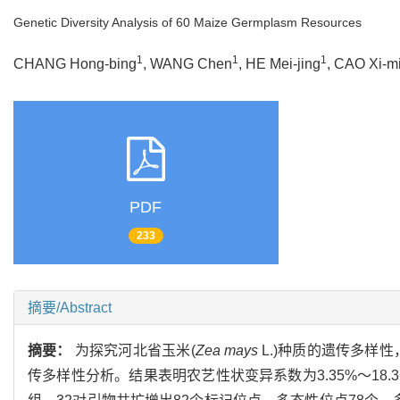
Genetic Diversity Analysis of 60 Maize Germplasm Resources
1
1
1
CHANG Hong-bing
, WANG Chen
, HE Mei-jing
, CAO Xi-m
PDF
233
摘要/Abstract
摘要：
为探究河北省玉米(
Zea mays
L.)种质的遗传多样性
传多样性分析。结果表明农艺性状变异系数为3.35%～18