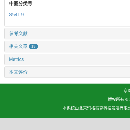
中图分类号:
S541.9
参考文献
相关文章
15
Metrics
本文评价
京I
版权所有 ©
本系统由北京玛格泰克科技发展有限公司设计开