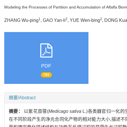
Modeling the Processes of Partition and Accumulation of Alfalfa Bi
1
2
2
ZHANG Wu-ping
, GAO Yan-li
, YUE Wen-bing
, DONG Kua
PDF
765
摘要/Abstract
摘要：
以紫花苜蓿(
Medicago sativa
L.)各类器官归一化
在不同阶段产生的净光合同化产物的相对能力大小,描述不