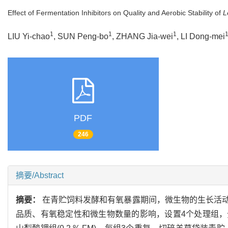
Effect of Fermentation Inhibitors on Quality and Aerobic Stability of
L
1
1
1
LIU Yi-chao
, SUN Peng-bo
, ZHANG Jia-wei
, LI Dong-mei
PDF
246
摘要/Abstract
摘要：
在青贮饲料发酵和有氧暴露期间，微生物的生长活
品质、有氧稳定性和微生物数量的影响，设置4个处理组，分别为对