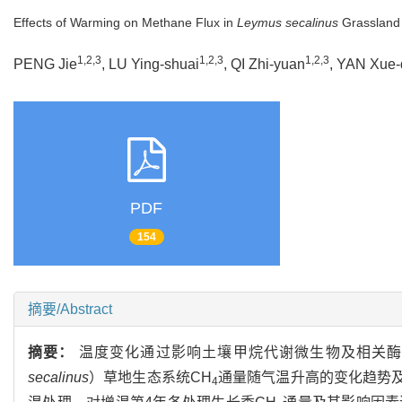
Effects of Warming on Methane Flux in
Leymus secalinus
Grassland 
1,2,3
1,2,3
1,2,3
PENG Jie
, LU Ying-shuai
, QI Zhi-yuan
, YAN Xue
PDF
154
摘要/Abstract
摘要：
温度变化通过影响土壤甲烷代谢微生物及相关酶
secalinus
）草地生态系统CH
通量随气温升高的变化趋势及机理
4