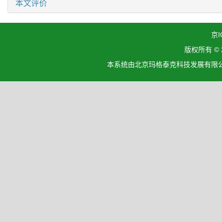
本文评价
京I
版权所有 ©
本系统由北京玛格泰克科技发展有限公司设计开