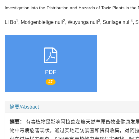
Investigation into the Distribution and Hazards of Toxic Plants in th
1
2
3
4
LI Bo
, Morigenbielige null
, Wuyunga null
, Surilage null
, 
PDF
47
摘要/Abstract
摘要：
有毒植物是影响阿拉善左旗天然草原畜牧业健康发
物中毒病危害现状，通过实地走访调查和资料收集，对阿