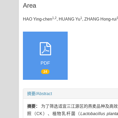
Area
1,2
1
HAO Ying-chen
, HUANG Yu
, ZHANG Hong-rui
PDF
24
摘要/Abstract
摘要：
为了筛选适宜三江源区的燕麦品种及高效添
照（CK）、植物乳杆菌（
Lactobacillus plant