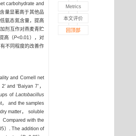
bohydrate and
Metrics
脂肪含量显著高于其他品
本文评价
著降低氨态氮含量，提高
和添加剂互作对燕麦青贮
回顶部
著提高（
P
<0.01），对
均有不同程度的改善作
ality and Cornell net
n 2’ and ‘Baiyan 7’，
oups of
Lactobacillus
t， and the samples
 dry matter， soluble
 2）Compared with the
.05）. The addition of