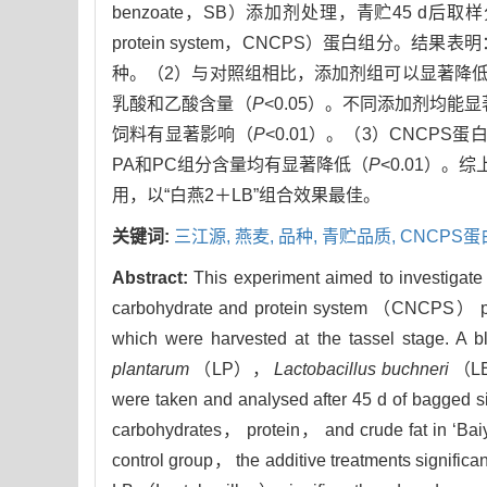
benzoate，SB）添加剂处理，青贮45 d后取样分
protein system，CNCPS）蛋白组分
种。（2）与对照组相比，添加剂组可以显著降低
乳酸和乙酸含量（
P
<0.05）。不同添加剂均
饲料有显著影响（
P
<0.01）。（3）CNCP
PA和PC组分含量均有显著降低（
P
<0.01）
用，以“白燕2＋LB”组合效果最佳。
关键词:
三江源,
燕麦,
品种,
青贮品质,
CNCPS
Abstract:
This experiment aimed to investigate t
carbohydrate and protein system （CNCPS） protei
which were harvested at the tassel stage. A
plantarum
（LP），
Lactobacillus buchneri
（LB）
were taken and analysed after 45 d of bagged 
carbohydrates， protein， and crude fat in ‘Baiya
control group， the additive treatments significa