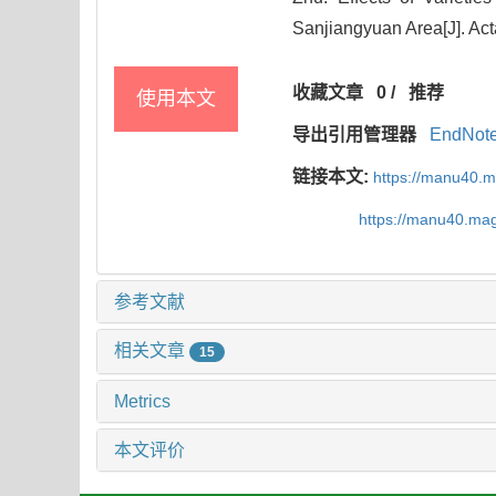
Sanjiangyuan Area[J]. Act
收藏文章
0
/
推荐
使用本文
导出引用管理器
EndNot
链接本文:
https://manu40.
https://manu40.ma
参考文献
相关文章
15
Metrics
本文评价