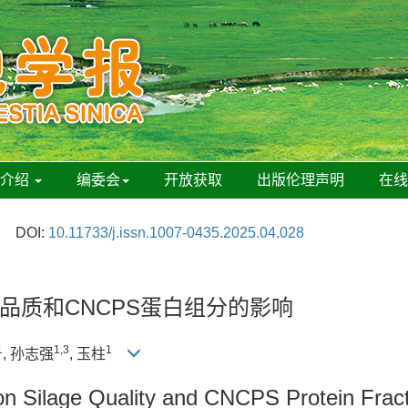
刊介绍
编委会
开放获取
出版伦理声明
在
DOI:
10.11733/j.issn.1007-0435.2025.04.028
品质和CNCPS蛋白组分的影响
1
1,3
1
, 孙志强
, 玉柱
s on Silage Quality and CNCPS Protein Frac