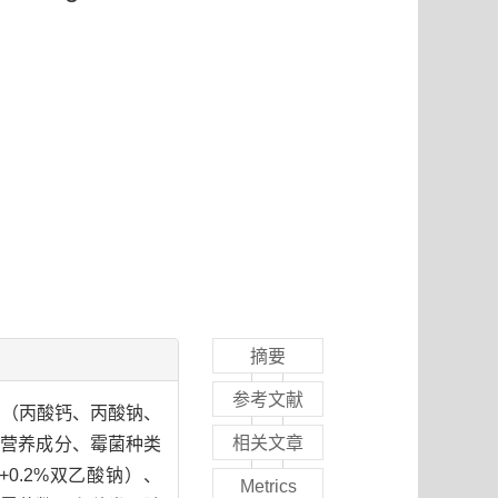
摘要
参考文献
剂（丙酸钙、丙酸钠、
相关文章
定其营养成分、霉菌种类
0.2%双乙酸钠）、
Metrics