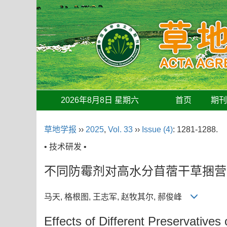
2026年8月8日 星期六
首页
期
草地学报
››
2025
,
Vol. 33
››
Issue (4)
: 1281-1288.
• 技术研发 •
不同防霉剂对高水分苜蓿干草捆营
马天, 格根图, 王志军, 赵牧其尔, 郝俊峰
Effects of Different Preservatives