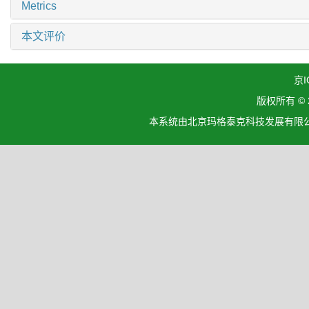
Metrics
本文评价
京I
版权所有 ©
本系统由北京玛格泰克科技发展有限公司设计开