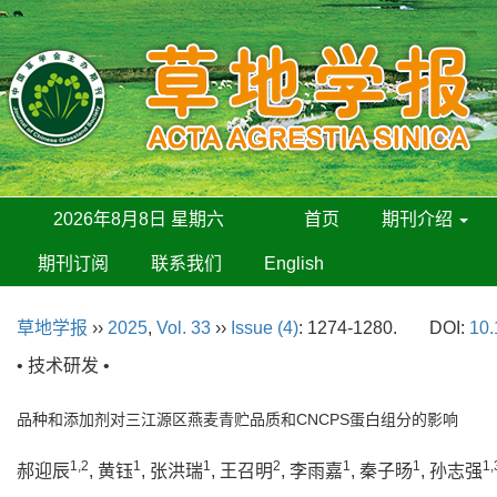
2026年8月8日 星期六
首页
期刊介绍
期刊订阅
联系我们
English
草地学报
››
2025
,
Vol. 33
››
Issue (4)
: 1274-1280.
DOI:
10.
• 技术研发 •
品种和添加剂对三江源区燕麦青贮品质和CNCPS蛋白组分的影响
1,2
1
1
2
1
1
1,
郝迎辰
, 黄钰
, 张洪瑞
, 王召明
, 李雨嘉
, 秦子旸
, 孙志强