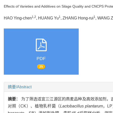
Effects of Varieties and Additives on Silage Quality and CNCPS Prot
1,2
1
1
HAO Ying-chen
, HUANG Yu
, ZHANG Hong-rui
, WANG Z
PDF
25
摘要/Abstract
摘要：
为了筛选适宜三江源区的燕麦品种及高效添加剂，选用
对照（CK）、植物乳杆菌（
Lactobacillus plantarum
，L