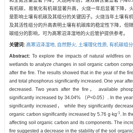
和全氮含量显著下降；火烧两年后，速效磷含量显著下降8.98
有机碳、易氧化有机碳显著升高，火烧一年后显著下降，火烧两
是影响土壤有机碳及其组分的关键因子。火烧当年土壤有
及其活性组分的升高表明土壤有机碳库的稳定性下降，但
碳组分的影响，可为高寒沼泽湿地的火后管护提供参考。
关键词:
高寒沼泽湿地,
自然野火,
土壤理化性质,
有机碳组分
Abstract:
To explore the impacts of natural wildfires 
wetlands to analyze changes in soil organic carbon compo
after the fire. The results showed that in the year of the
and total phosphorus significantly increased. One year aft
decreased. Two years after the fire， available phos
significantly increased by 34.04% （
P
<0.05）. In the year
significantly increased， while they significantly decrease
-1
organic carbon significantly increased by 5.76 g·kg
. In t
affecting soil organic carbon and its components. The incre
fire suggested a decrease in the stability of the soil orga