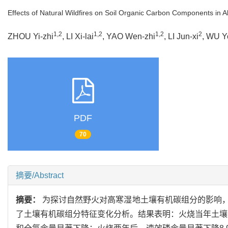
Effects of Natural Wildfires on Soil Organic Carbon Components in 
1,2
1,2
1,2
2
ZHOU Yi-zhi
, LI Xi-lai
, YAO Wen-zhi
, LI Jun-xi
, WU Y
PDF
70
摘要/Abstract
摘要：
为探讨自然野火对高寒湿地土壤有机碳组分的影响
了土壤有机碳组分特征变化分析。结果表明：火烧当年土壤