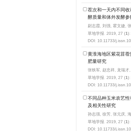
茬次和一天内不同收
酵质量和体外发酵参
尉志霞, 刘强, 霍文婕, 
草地学报. 2019, 27 (
1
)
DOI:
10.11733/j.issn.
黄淮海地区紫花苜蓿
肥量研究
张铁军, 赵忠祥, 龙瑞才,
草地学报. 2019, 27 (
1
)
DOI:
10.11733/j.issn.
不同品种玉米农艺性
及相关性研究
孙志强, 徐芳, 张元庆, 海
草地学报. 2019, 27 (
1
)
DOI:
10.11733/j.issn.