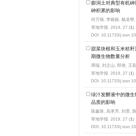
膨润土对典型有机砷
砷积累的影响
何万领, 李晓丽, 杨龙帮,
草地学报. 2019, 27 (
1
)
DOI:
10.11733/j.issn.
甜菜块根和玉米秸秆
期微生物数量分析
周瑞, 刘立山, 郎侠, 王
草地学报. 2019, 27 (
1
)
DOI:
10.11733/j.issn.
绿汁发酵液中的微生
品质的影响
陈鑫珠, 高承芳, 刘景, 
草地学报. 2019, 27 (
1
)
DOI:
10.11733/j.issn.