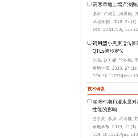
高寒草地土壤产漆酶
李欣, 芦光新, 姚世庭, 
草地学报. 2019, 27 (
1
)
DOI:
10.11733/j.issn.
饲用型小黑麦遗传图
QTLs初步定位
刘晶, 赵方媛, 李冬梅, 
草地学报. 2019, 27 (
1
)
DOI:
10.11733/j.issn.
技术研发
灌溉时期和灌水量对
性能的影响
游永亮, 李源, 武瑞鑫, 
草地学报. 2019, 27 (
1
)
DOI:
10.11733/j.issn.