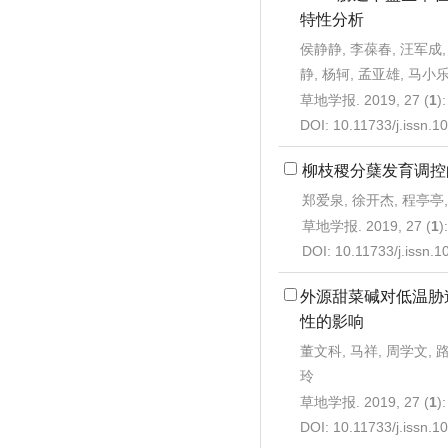
特性分析
侯静静, 李葆春, 汪军成,
静, 杨轲, 孟亚雄, 马小
草地学报. 2019, 27 (
1
)
DOI:
10.11733/j.issn.
柳枝稷分蘖发育调控
郑爱泉, 徐开杰, 程亭亭,
草地学报. 2019, 27 (
1
)
DOI:
10.11733/j.issn.
外源甜菜碱对低温胁
性的影响
董文科, 马祥, 周学文, 路
玲
草地学报. 2019, 27 (
1
)
DOI:
10.11733/j.issn.