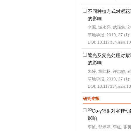
不同种植方式对紫花
的影响
李源, 游永亮, 武瑞鑫, 
草地学报. 2019, 27 (
1
)
DOI:
10.11733/j.issn.
遮光及复光处理对紫
的影响
朱婷, 章陆杨, 许志敏, 
草地学报. 2019, 27 (
1
)
DOI:
10.11733/j.issn.
研究专报
60
Co-γ辐射对谷稗
影响
李波, 邬婷婷, 李红, 张