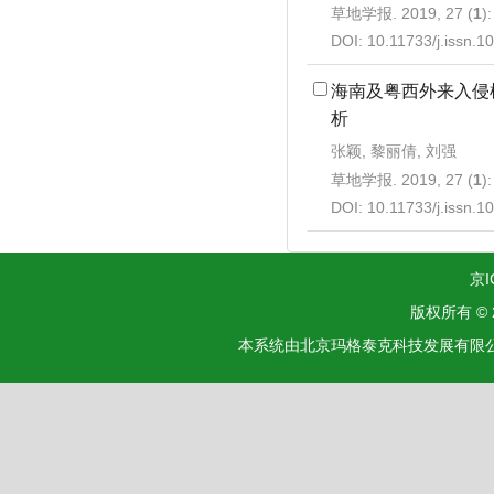
草地学报. 2019, 27 (
1
)
DOI:
10.11733/j.issn.
海南及粤西外来入侵
析
张颖, 黎丽倩, 刘强
草地学报. 2019, 27 (
1
)
DOI:
10.11733/j.issn.
京I
版权所有 ©
本系统由北京玛格泰克科技发展有限公司设计开