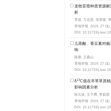
龙牧苜蓿种质资源耐
析
李波, 方志坚, 张英俊, 
草地学报. 2019, 27 (
1
)
DOI:
10.11733/j.issn.
儿茶酚、香豆素对豌
响
路康, 王森山
草地学报. 2019, 27 (
1
)
DOI:
10.11733/j.issn.
13
δ
C值在羊草草原
影响因素分析
耿元波, 王子腾, 李茹霞
草地学报. 2019, 27 (
1
)
DOI:
10.11733/j.issn.