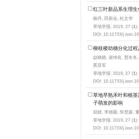
红三叶新品系生理生
杨丹, 田新会, 杜文华
草地学报. 2019, 27 (
1
)
DOI:
10.11733/j.issn.
柳枝稷幼穗分化过程
赵晓晓, 谢坤良, 贾冬冬,
奚亚军
草地学报. 2019, 27 (
1
)
DOI:
10.11733/j.issn.
草地早熟禾叶和根茎
子萌发的影响
胡婧, 李德颖, 朱慧森, 
草地学报. 2019, 27 (
1
)
DOI:
10.11733/j.issn.