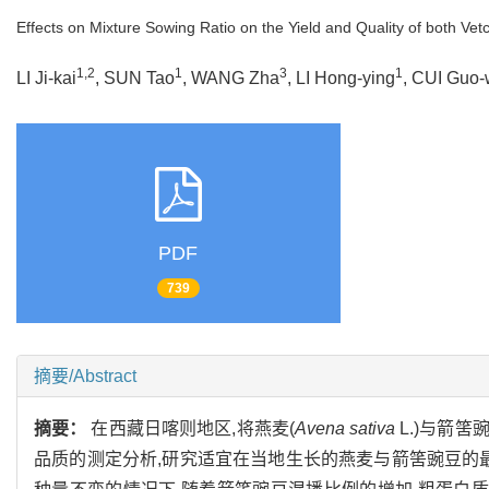
Effects on Mixture Sowing Ratio on the Yield and Quality of both Vet
1,2
1
3
1
LI Ji-kai
, SUN Tao
, WANG Zha
, LI Hong-ying
, CUI Guo
PDF
739
摘要/Abstract
摘要：
在西藏日喀则地区,将燕麦(
Avena sativa
L.)与箭筈豌
品质的测定分析,研究适宜在当地生长的燕麦与箭筈豌豆的