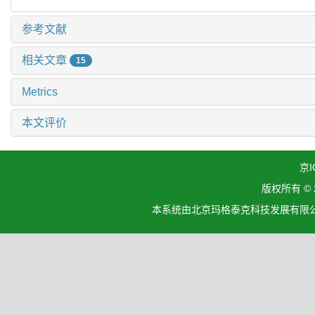
参考文献
相关文章
15
Metrics
本文评价
京I
版权所有 ©
本系统由北京玛格泰克科技发展有限公司设计开