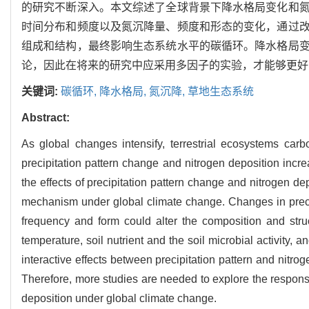
的研究不断深入。本文综述了全球背景下降水格局变化和
时间分布和频度以及氮沉降量、频度和形态的变化，通过
组成和结构，最终影响生态系统水平的碳循环。降水格局
论，因此在将来的研究中应采用多因子的实验，才能够更好
关键词:
碳循环,
降水格局,
氮沉降,
草地生态系统
Abstract:
As global changes intensify, terrestrial ecosystems carb
precipitation pattern change and nitrogen deposition inc
the effects of precipitation pattern change and nitrogen d
mechanism under global climate change. Changes in precip
frequency and form could alter the composition and stru
temperature, soil nutrient and the soil microbial activity,
interactive effects between precipitation pattern and nitrog
Therefore, more studies are needed to explore the respon
deposition under global climate change.