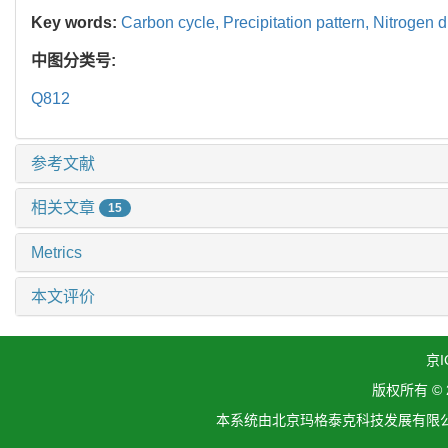
Key words:
Carbon cycle,
Precipitation pattern,
Nitrogen d
中图分类号:
Q812
参考文献
相关文章
15
Metrics
本文评价
京I
版权所有 ©
本系统由北京玛格泰克科技发展有限公司设计开