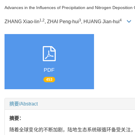
Advances in the Influences of Precipitation and Nitrogen Depositi
1,2
3
4
ZHANG Xiao-lin
, ZHAI Peng-hui
, HUANG Jian-hui
PDF
453
摘要/Abstract
摘要：
随着全球变化的不断加剧，陆地生态系统碳循环备受关注