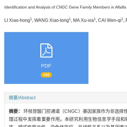
Identification and Analysis of
CNGC
Gene Family Members in Alfalfa
1
1
1
1
LI Xiao-hong
, WANG Xiao-tong
, MA Xu-xia
, CAI Wen-qi
,
PDF
244
摘要/Abstract
摘要：
环核苷酸门控通道（CNGC）基因家族作为非选择
理过程中发挥着重要作用。本研究利用生物信息学手段和