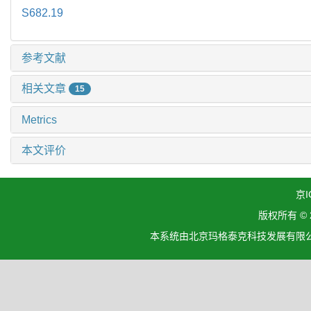
S682.19
参考文献
相关文章
15
Metrics
本文评价
京I
版权所有 ©
本系统由北京玛格泰克科技发展有限公司设计开