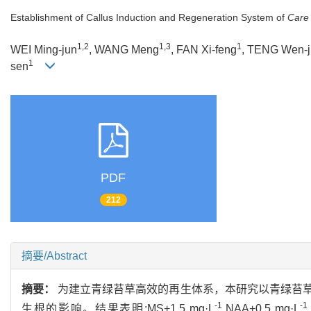
Establishment of Callus Induction and Regeneration System of
Care 
1,2
1,3
1
WEI Ming-jun
, WANG Meng
, FAN Xi-feng
, TENG Wen-
1
sen
PDF
212
摘要/Abstract
摘要：
为建立青绿苔草高效的再生体系，本研究以青绿苔
-1
-1
生根的影响。结果表明:MS+1.5 mg·L
NAA+0.5 mg·L