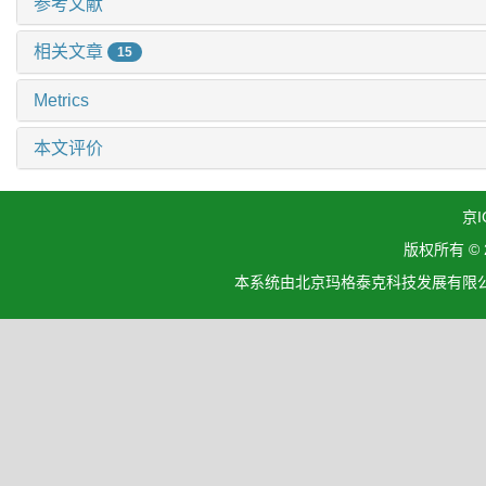
参考文献
相关文章
15
Metrics
本文评价
京I
版权所有 ©
本系统由北京玛格泰克科技发展有限公司设计开