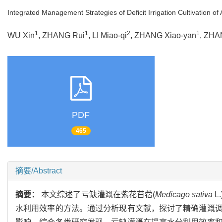
Integrated Management Strategies of Deficit Irrigation Cultivation of A
1
1
2
1
WU Xin
, ZHANG Rui
, LI Miao-qi
, ZHANG Xiao-yan
, ZHA
PDF
465
摘要/Abstract
摘要：
本文综述了亏缺灌溉在紫花苜蓿(
Medicago sativa
L
水利用效率的方法。通过分析现有文献，探讨了精确灌溉