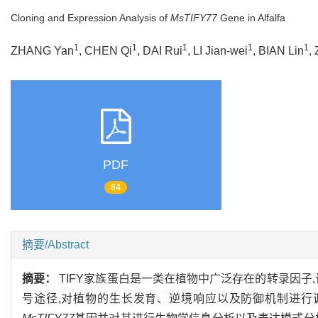
Cloning and Expression Analysis of
MsTIFY77
Gene in Alfalfa
1
1
1
1
1
ZHANG Yan
, CHEN Qi
, DAI Rui
, LI Jian-wei
, BIAN Lin
,
PDF
84
摘要/Abstract
摘要：
TIFY家族蛋白是一类在植物中广泛存在的转录因子
号途径,对植物的生长发育、逆境响应以及防御机制进行调