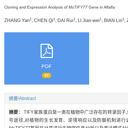
Cloning and Expression Analysis of
MsTIFY77
Gene in Alfalfa
1
1
1
1
1
ZHANG Yan
, CHEN Qi
, DAI Rui
, LI Jian-wei
, BIAN Lin
,
PDF
84
摘要/Abstract
摘要：
TIFY家族蛋白是一类在植物中广泛存在的转录因子
号途径,对植物的生长发育、逆境响应以及防御机制进行调