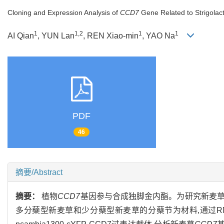
Cloning and Expression Analysis of
CCD7
Gene Related to Strigolac
1
1,2
1
1
AI Qian
, YUN Lan
, REN Xiao-min
, YAO Na
PDF
46
摘要/Abstract
摘要：
植物
CCD7
基因参与合成独脚金内酯。为研究新麦草
多分蘖型新麦草和少分蘖型新麦草的分蘖节为材料,通过RNA