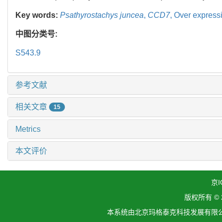
Key words:
Psathyrostachys juncea
,
CCD7
,
Over expressi
中图分类号:
S543.9
参考文献
相关文章
15
Metrics
本文评价
京I
版权所有 ©
本系统由北京玛格泰克科技发展有限公司设计开