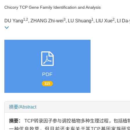
Chicory TCP Gene Family Identification and Analysis
1,2
3
1
2
DU Yang
, ZHANG Zhi-wei
, LU Shuang
, LIU Xue
, LI Da
PDF
115
摘要/Abstract
摘要：
TCP转录因子参与调控植物多种生理过程，包括植
一种优良牧草，但目前还未有关于其TCP基因家族研