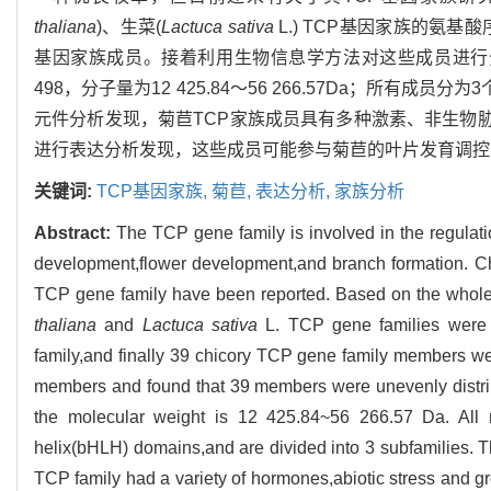
thaliana
)、生菜(
Lactuca sativa
L.) TCP基因家族的氨
基因家族成员。接着利用生物信息学方法对这些成员进行分
498，分子量为12 425.84～56 266.57Da；所有成员分为3个
元件分析发现，菊苣TCP家族成员具有多种激素、非生物胁
进行表达分析发现，这些成员可能参与菊苣的叶片发育调控
关键词:
TCP基因家族,
菊苣,
表达分析,
家族分析
Abstract:
The TCP gene family is involved in the regulatio
development,flower development,and branch formation. Ch
TCP gene family have been reported. Based on the whole
thaliana
and
Lactuca sativa
L. TCP gene families were 
family,and finally 39 chicory TCP gene family members w
members and found that 39 members were unevenly distr
the molecular weight is 12 425.84~56 266.57 Da. All
helix(bHLH) domains,and are divided into 3 subfamilies. T
TCP family had a variety of hormones,abiotic stress and 