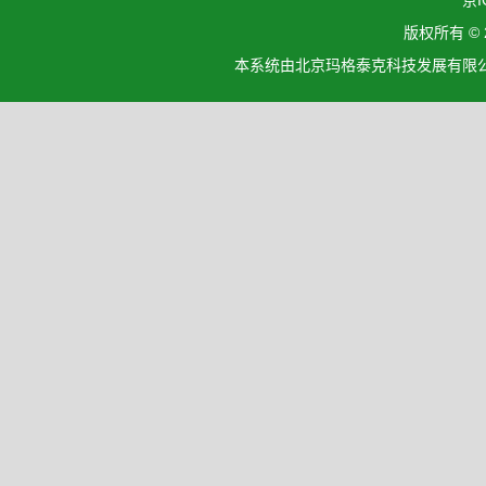
京I
版权所有 ©
本系统由北京玛格泰克科技发展有限公司设计开