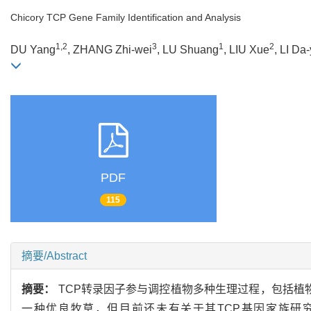
Chicory TCP Gene Family Identification and Analysis
1,2
3
1
2
DU Yang
, ZHANG Zhi-wei
, LU Shuang
, LIU Xue
, LI Da
PDF
115
摘要/Abstract
摘要：
TCP转录因子参与调控植物多种生理过程，包括植
一种优良牧草，但目前还未有关于其TCP基因家族研