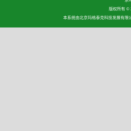
京I
版权所有 ©
本系统由北京玛格泰克科技发展有限公司设计开