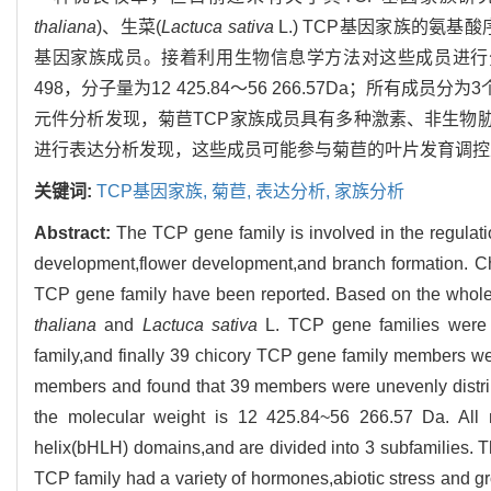
thaliana
)、生菜(
Lactuca sativa
L.) TCP基因家族的氨
基因家族成员。接着利用生物信息学方法对这些成员进行分
498，分子量为12 425.84～56 266.57Da；所有成员分为3个
元件分析发现，菊苣TCP家族成员具有多种激素、非生物胁
进行表达分析发现，这些成员可能参与菊苣的叶片发育调控
关键词:
TCP基因家族,
菊苣,
表达分析,
家族分析
Abstract:
The TCP gene family is involved in the regulatio
development,flower development,and branch formation. Ch
TCP gene family have been reported. Based on the whole
thaliana
and
Lactuca sativa
L. TCP gene families were 
family,and finally 39 chicory TCP gene family members w
members and found that 39 members were unevenly distr
the molecular weight is 12 425.84~56 266.57 Da. All
helix(bHLH) domains,and are divided into 3 subfamilies. T
TCP family had a variety of hormones,abiotic stress and 