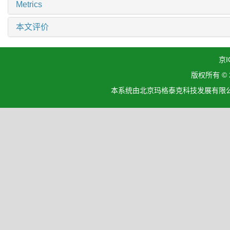
Metrics
本文评价
京I
版权所有 ©
本系统由北京玛格泰克科技发展有限公司设计开