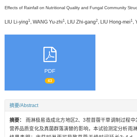
Effects of Rainfall on Nutritional Quality and Fungal Community Struc
1
1
2
1
LIU Li-ying
, WANG Yu-zhi
, LIU Zhi-gang
, LIU Hong-mei
,
PDF
43
摘要/Abstract
摘要：
雨淋极易造成北方地区2、3茬苜蓿干草调制过程中
营养品质变化及真菌群落演替的影响，本试验测定分析雨