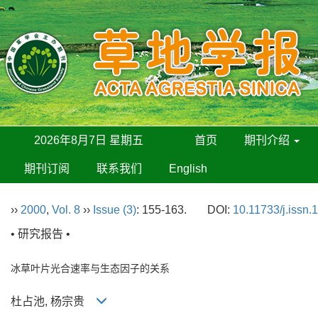
2026年8月7日 星期五
首页
期刊介绍
期刊订阅
联系我们
English
››
2000
,
Vol. 8
››
Issue (3)
: 155-163.
DOI:
10.11733/j.issn
• 研究报告 •
冰草叶片光合速率与生态因子的关系
杜占池, 杨宗贵