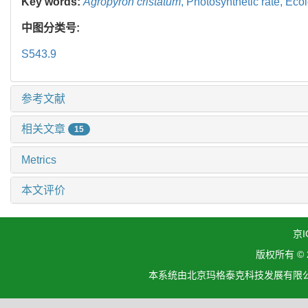
Key words:
Agropyron cristatum
,
Photosynthetic rate,
Ecol
中图分类号:
S543.9
参考文献
相关文章
15
Metrics
本文评价
京I
版权所有 ©
本系统由北京玛格泰克科技发展有限公司设计开