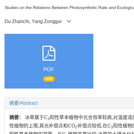
Studies on the Relations Between Photosynthetic Rate and Ecologica
Du Zhanchi, Yang Zonggui
PDF
638
摘要/Abstract
摘要：
冰草属于C
阳性草本植物中光合效率较高,对温度适
3
性植物的上限,其光补偿点和CO
补偿点较低,在C
阳性植物的
2
3