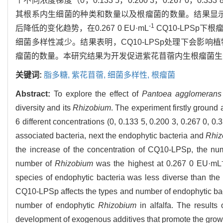
个不同浓度梯度（0，0.133 5，0.200 3，0.267 0，0.333 8，
其根系内生细菌的种类和数量以及根瘤菌的数量。结果显示，
-1
后降低的变化趋势，在0.267 0 EU·mL
CQ10-LPSp下根
细菌多样性减少。结果表明，CQ10-LPSp处理下会影
瘤菌的数量。本研究结果为开发促进紫花苜蓿内生根瘤菌生
关键词:
脂多糖,
紫花苜蓿,
细菌多样性,
根瘤菌
Abstract:
To explore the effect of
Pantoea agglomerans
diversity and its
Rhizobium
. The experiment firstly ground 
6 different concentrations (0, 0.133 5, 0.200 3, 0.267 0, 0
associated bacteria, next the endophytic bacteria and
Rhiz
the increase of the concentration of CQ10-LPSp, the n
number of
Rhizobium
was the highest at 0.267 0 EU·mL
species of endophytic bacteria was less diverse than the 
CQ10-LPSp affects the types and number of endophytic bacte
number of endophytic
Rhizobium
in alfalfa. The results 
development of exogenous additives that promote the growt