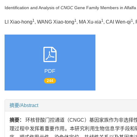
Identification and Analysis of
CNGC
Gene Family Members in Alfalfa
1
1
1
1
LI Xiao-hong
, WANG Xiao-tong
, MA Xu-xia
, CAI Wen-qi
,
PDF
244
摘要/Abstract
摘要：
环核苷酸门控通道（CNGC）基因家族作为非选择
理过程中发挥着重要作用。本研究利用生物信息学手段和