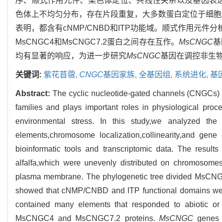
序、顺式作用元件、染色体定位、共线性关系以及基因表
色体上不均匀分布，存在片段重复，大多数蛋白定位于细胞质
表明，都含有cNMP/CNBD和ITP功能域。顺式作用元件分
MsCNGC4和MsCNGC7.2蛋白之间存在互作。
MsCNGC
基
均有显著的响应，为进一步研究
MsCNGC
基因在调控非生
关键词:
紫花苜蓿,
CNGC
基因家族,
全基因组,
系统进化,
基
Abstract:
The cyclic nucleotide-gated channels (CNGCs) g
families and plays important roles in physiological pro
environmental stress. In this study,we analyzed the e
elements,chromosome localization,collinearity,and gene
bioinformatic tools and transcriptomic data. The resu
alfalfa,which were unevenly distributed on chromosomes
plasma membrane. The phylogenetic tree divided MsCNGCs
showed that cNMP/CNBD and ITP functional domains we
contained many elements that responded to abiotic or
MsCNGC4 and MsCNGC7.2 proteins.
MsCNGC
genes h