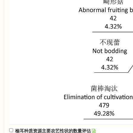
榆耳种质资源主要农艺性状的数量评估