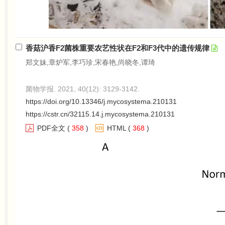
香菇沪香F2菌株重要农艺性状在F2和F3代中的遗传规律
郑文妹,章炉军,李巧珍,宋春艳,尚晓冬,谭琦
菌物学报. 2021, 40(12): 3129-3142.
https://doi.org/10.13346/j.mycosystema.210131
https://cstr.cn/32115.14.j.mycosystema.210131
PDF全文
(
358
)
HTML
(
368
)