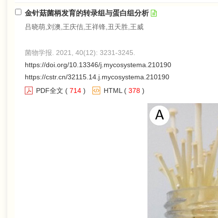
金针菇菌柄发育的转录组与蛋白组分析
吕晓萌,刘澳,王庆佶,王祥锋,丑天胜,王威
菌物学报. 2021, 40(12): 3231-3245.
https://doi.org/10.13346/j.mycosystema.210190
https://cstr.cn/32115.14.j.mycosystema.210190
PDF全文
(
714
)
HTML
(
378
)