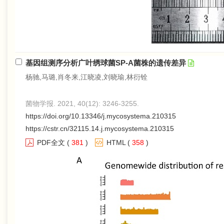
基因组测序分析广叶绣球菌SP-A菌株的遗传差异
杨驰,马璐,肖冬来,江晓凌,刘晓瑜,林衍铨
菌物学报. 2021, 40(12): 3246-3255.
https://doi.org/10.13346/j.mycosystema.210315
https://cstr.cn/32115.14.j.mycosystema.210315
PDF全文
(
381
)
HTML
(
358
)