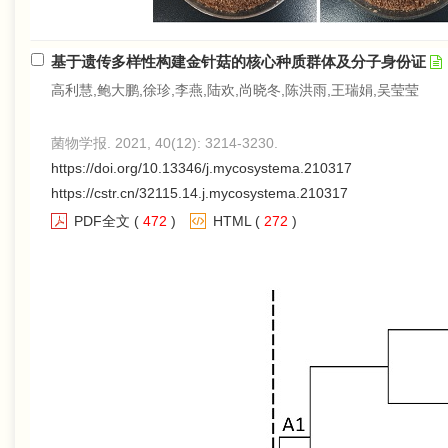
基于遗传多样性构建金针菇的核心种质群体及分子身份证
高利慧,鲍大鹏,徐珍,李燕,陆欢,尚晓冬,陈洪雨,王瑞娟,吴莹莹
菌物学报. 2021, 40(12): 3214-3230.
https://doi.org/10.13346/j.mycosystema.210317
https://cstr.cn/32115.14.j.mycosystema.210317
PDF全文
(
472
)
HTML
(
272
)