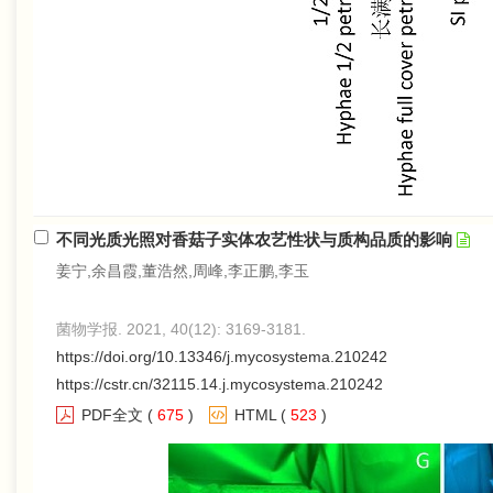
不同光质光照对香菇子实体农艺性状与质构品质的影响
姜宁,余昌霞,董浩然,周峰,李正鹏,李玉
菌物学报. 2021, 40(12): 3169-3181.
https://doi.org/10.13346/j.mycosystema.210242
https://cstr.cn/32115.14.j.mycosystema.210242
PDF全文
(
675
)
HTML
(
523
)