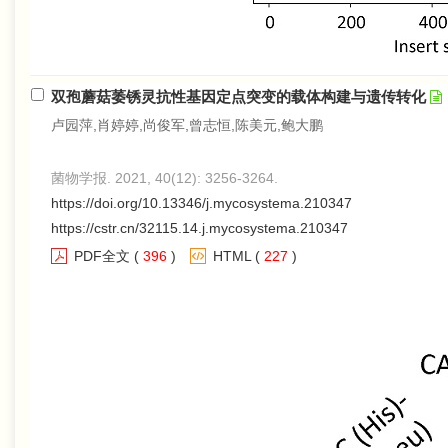
双孢蘑菇萎锈灵抗性基因定点突变的载体构建与遗传转化
卢园萍,肖婷婷,尚俊军,曾志恒,陈美元,鲍大鹏
菌物学报. 2021, 40(12): 3256-3264.
https://doi.org/10.13346/j.mycosystema.210347
https://cstr.cn/32115.14.j.mycosystema.210347
PDF全文
(
396
)
HTML
(
227
)