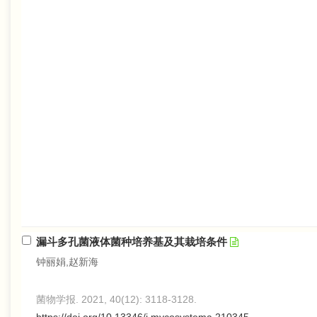
漏斗多孔菌液体菌种培养基及其栽培条件
钟丽娟,赵新海
菌物学报. 2021, 40(12): 3118-3128.