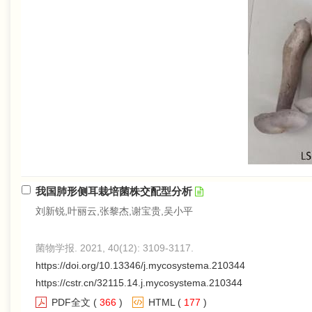
我国肺形侧耳栽培菌株交配型分析
刘新锐,叶丽云,张黎杰,谢宝贵,吴小平
菌物学报. 2021, 40(12): 3109-3117.
https://doi.org/10.13346/j.mycosystema.210344
https://cstr.cn/32115.14.j.mycosystema.210344
PDF全文
(
366
)
HTML
(
177
)