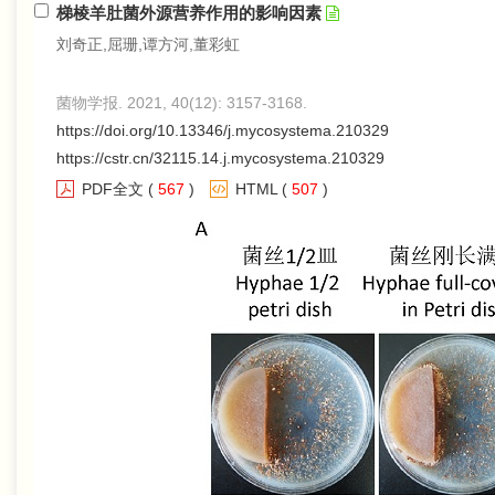
梯棱羊肚菌外源营养作用的影响因素
刘奇正,屈珊,谭方河,董彩虹
菌物学报. 2021, 40(12): 3157-3168.
https://doi.org/10.13346/j.mycosystema.210329
https://cstr.cn/32115.14.j.mycosystema.210329
PDF全文
(
567
)
HTML
(
507
)