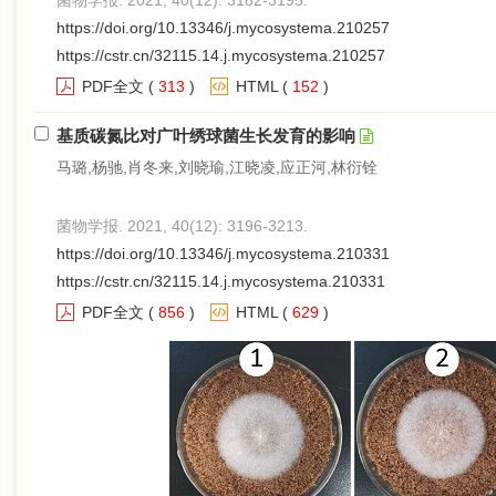
菌物学报. 2021, 40(12): 3182-3195.
https://doi.org/10.13346/j.mycosystema.210257
https://cstr.cn/32115.14.j.mycosystema.210257
PDF全文
(
313
)
HTML
(
152
)
基质碳氮比对广叶绣球菌生长发育的影响
马璐,杨驰,肖冬来,刘晓瑜,江晓凌,应正河,林衍铨
菌物学报. 2021, 40(12): 3196-3213.
https://doi.org/10.13346/j.mycosystema.210331
https://cstr.cn/32115.14.j.mycosystema.210331
PDF全文
(
856
)
HTML
(
629
)