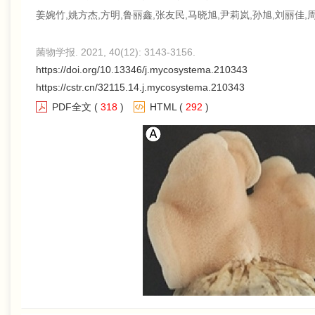
姜婉竹,姚方杰,方明,鲁丽鑫,张友民,马晓旭,尹莉岚,孙旭,刘丽佳,
菌物学报. 2021, 40(12): 3143-3156.
https://doi.org/10.13346/j.mycosystema.210343
https://cstr.cn/32115.14.j.mycosystema.210343
PDF全文
(
318
)
HTML
(
292
)