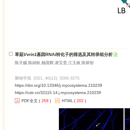
草菇
Vvrin1
基因RNAi转化子的筛选及其转录组分析
陈天赐,陈娟钦,杨国辉,谢宝贵,江玉姬,陈炳智
菌物学报. 2021, 40(12): 3265-3275.
https://doi.org/10.13346/j.mycosystema.210239
https://cstr.cn/32115.14.j.mycosystema.210239
PDF全文
(
259
)
HTML
(
202
)