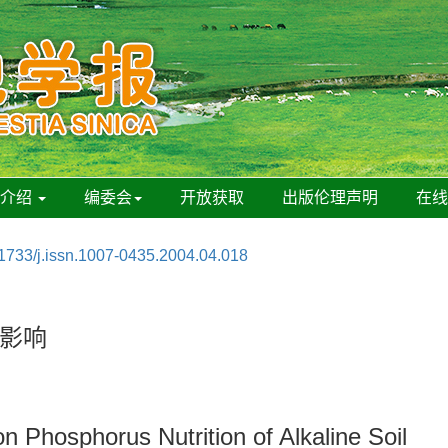
刊介绍
编委会
开放获取
出版伦理声明
在
1733/j.issn.1007-0435.2004.04.018
影响
n Phosphorus Nutrition of Alkaline Soil