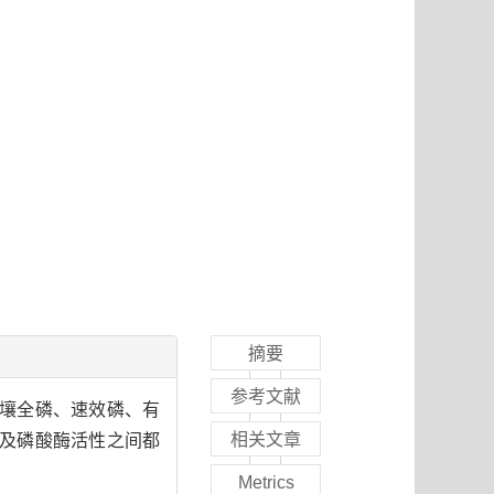
摘要
参考文献
土壤全磷、速效磷、有
相关文章
标及磷酸酶活性之间都
Metrics