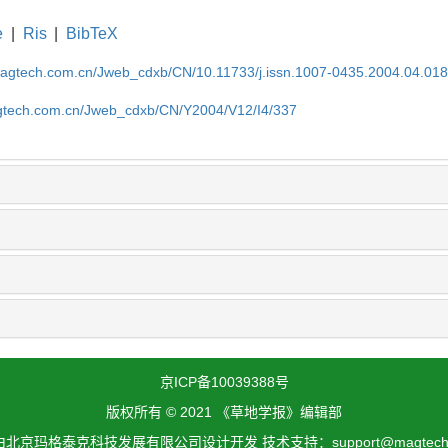
e
|
Ris
|
BibTeX
magtech.com.cn/Jweb_cdxb/CN/10.11733/j.issn.1007-0435.2004.04.01
gtech.com.cn/Jweb_cdxb/CN/Y2004/V12/I4/337
京ICP备10039388号
版权所有 © 2021 《草地学报》编辑部
北京玛格泰克科技发展有限公司设计开发 技术支持：support@magtech.c