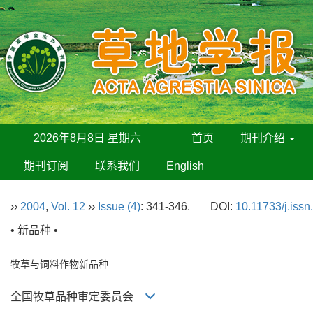
2026年8月8日 星期六
首页
期刊介绍
期刊订阅
联系我们
English
››
2004
,
Vol. 12
››
Issue (4)
: 341-346.
DOI:
10.11733/j.iss
• 新品种 •
牧草与饲料作物新品种
全国牧草品种审定委员会