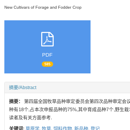
New Cultivars of Forage and Fodder Crop
PDF
585
摘要/Abstract
摘要：
第四届全国牧草品种审定委员会第四次品种审定会议已
种有18个,占本次申报品种的75%,其中育成品种7个,野生
读者及有关方面参考.
关键词:
草原学,
牧草,
饲料作物,
新品种,
登记