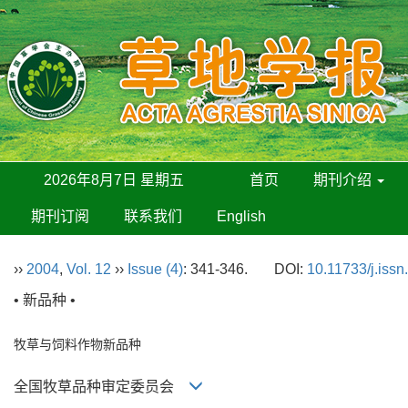
2026年8月7日 星期五
首页
期刊介绍
期刊订阅
联系我们
English
››
2004
,
Vol. 12
››
Issue (4)
: 341-346.
DOI:
10.11733/j.iss
• 新品种 •
牧草与饲料作物新品种
全国牧草品种审定委员会