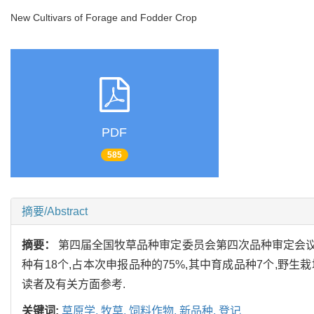
New Cultivars of Forage and Fodder Crop
PDF
585
摘要/Abstract
摘要：
第四届全国牧草品种审定委员会第四次品种审定会议已
种有18个,占本次申报品种的75%,其中育成品种7个,野生
读者及有关方面参考.
关键词:
草原学,
牧草,
饲料作物,
新品种,
登记