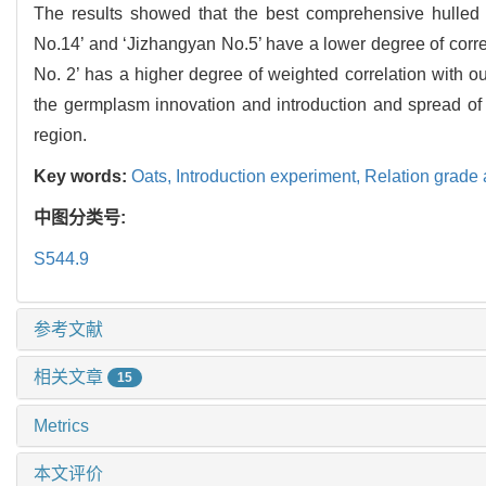
The results showed that the best comprehensive hulled 
No.14’ and ‘Jizhangyan No.5’ have a lower degree of corre
No. 2’ has a higher degree of weighted correlation with ou
the germplasm innovation and introduction and spread of 
region.
Key words:
Oats,
Introduction experiment,
Relation grade 
中图分类号:
S544.9
参考文献
相关文章
15
Metrics
本文评价