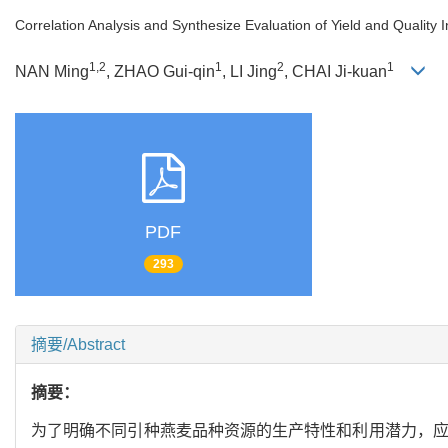
Correlation Analysis and Synthesize Evaluation of Yield and Quality 
1,2
1
2
1
NAN Ming
, ZHAO Gui-qin
, LI Jing
, CHAI Ji-kuan
PDF
293
摘要/Abstract
摘要：
为了明确不同引种燕麦品种资源的生产特性和利用潜力，应