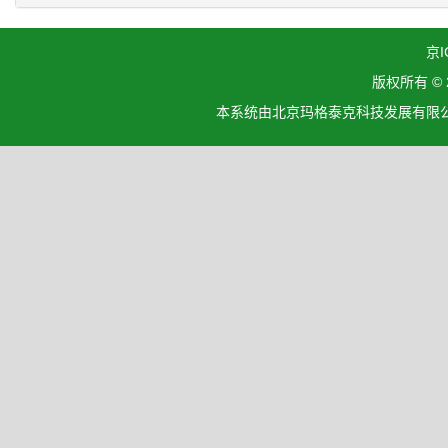
京I
版权所有 ©
本系统由北京玛格泰克科技发展有限公司设计开