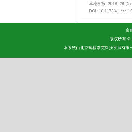
草地学报. 2018, 26 (
1
)
DOI:
10.11733/j.issn.
京I
版权所有 ©
本系统由北京玛格泰克科技发展有限公司设计开