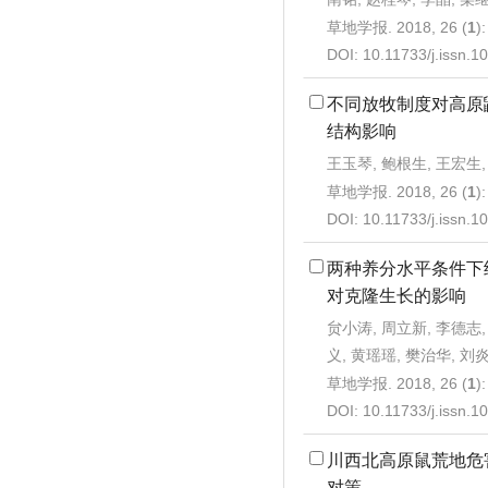
草地学报. 2018, 26 (
1
)
DOI:
10.11733/j.issn.
不同放牧制度对高原
结构影响
王玉琴, 鲍根生, 王宏生,
草地学报. 2018, 26 (
1
)
DOI:
10.11733/j.issn.
两种养分水平条件下
对克隆生长的影响
贠小涛, 周立新, 李德志,
义, 黄瑶瑶, 樊治华, 刘
草地学报. 2018, 26 (
1
)
DOI:
10.11733/j.issn.
川西北高原鼠荒地危
对策