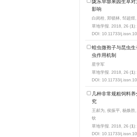
陇东旱塬果园生草对
影响
白岗栓, 郑锁林, 邹超煜
草地学报. 2018, 26 (
1
)
DOI:
10.11733/j.issn.
蝗虫微孢子与昆虫生
虫作用机制
星学军
草地学报. 2018, 26 (
1
)
DOI:
10.11733/j.issn.
几种非常规粗饲料养
究
王郝为, 侯振平, 杨焕胜,
钦
草地学报. 2018, 26 (
1
)
DOI:
10.11733/j.issn.