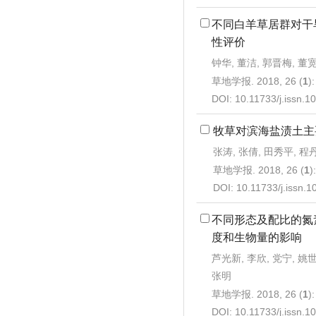
不同白羊草居群对干
性评价
钟华, 董洁, 郭晋梅, 董
草地学报. 2018, 26 (
1
)
DOI:
10.11733/j.issn.
牧草对滨海盐渍土主
张涛, 张倩, 田秀平, 程
草地学报. 2018, 26 (
1
)
DOI:
10.11733/j.issn.
不同形态及配比的氮
度和生物量的影响
芦光新, 李欣, 党宁, 姚
张明
草地学报. 2018, 26 (
1
)
DOI:
10.11733/j.issn.