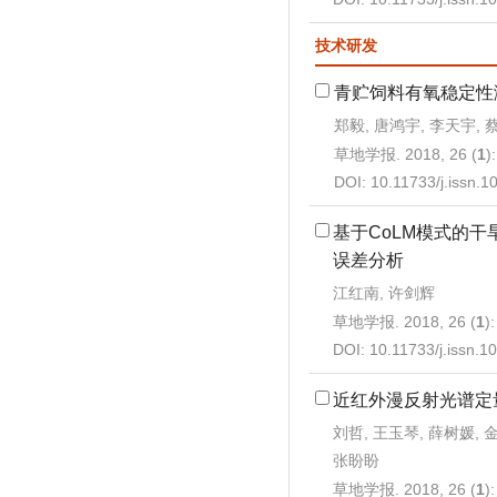
技术研发
青贮饲料有氧稳定性
郑毅, 唐鸿宇, 李天宇, 
草地学报. 2018, 26 (
1
)
DOI:
10.11733/j.issn.
基于CoLM模式的
误差分析
江红南, 许剑辉
草地学报. 2018, 26 (
1
)
DOI:
10.11733/j.issn.
近红外漫反射光谱定
刘哲, 王玉琴, 薛树媛, 
张盼盼
草地学报. 2018, 26 (
1
)