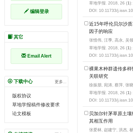
草地学报. 2018, 26 (
1
)
DOI:
10.11733/j.issn.
编辑登录
近15年呼伦贝尔沙
因子的响应
其它
张惜伟, 汪季, 高永, 吴
草地学报. 2018, 26 (
1
)
DOI:
10.11733/j.issn.
Email Alert
裸果木种群遗传多样
关联研究
下载中心
更多...
徐振朋, 宛涛, 蔡萍, 张
草地学报. 2018, 26 (
1
)
版权协议
DOI:
10.11733/j.issn.
草地学报稿件修改要求
贝加尔针茅草原土壤
论文模板
其相互作用
张爱林, 赵建宁, 洪杰, 