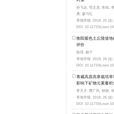
孙飞达, 苟文龙, 朱灿, 李
勇, 廖习红
草地学报. 2018, 26 (
1
)
DOI:
10.11733/j.issn.
衡阳紫色土丘陵坡地
评价
陈璟, 杨宁
草地学报. 2018, 26 (
1
)
DOI:
10.11733/j.issn.
青藏高原高寒栽培草
影响下矿物元素蓄积
李天才, 曹广民, 林丽, 
草地学报. 2018, 26 (
1
)
DOI:
10.11733/j.issn.