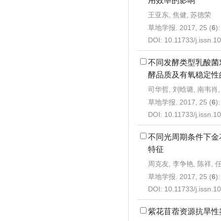
用效率的影响
王亚东, 焦健, 苏德荣
草地学报. 2017, 25 (
6
)
DOI:
10.11733/j.issn.
不同发酵类型乳酸菌
酵品质及有氧稳定性
司华哲, 刘晗璐, 南韦肖,
草地学报. 2017, 25 (
6
)
DOI:
10.11733/j.issn.
不同光周期条件下金
特征
周克友, 李争艳, 陈祥, 
草地学报. 2017, 25 (
6
)
DOI:
10.11733/j.issn.
紫花苜蓿资源抗旱性