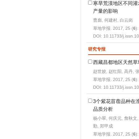
寒旱荒漠地区不同灌
产量的影响
曹彪, 何建村, 白云岗
草地学报. 2017, 25 (
6
)
DOI:
10.11733/j.issn.
研究专报
西藏昌都地区天然草
赵世姣, 赵红阳, 高丹, 
草地学报. 2017, 25 (
6
)
DOI:
10.11733/j.issn.
3个紫花苜蓿品种在
品质分析
杨小翠, 何庆元, 詹秋文,
勤, 郑甲成
草地学报. 2017, 25 (
6
)