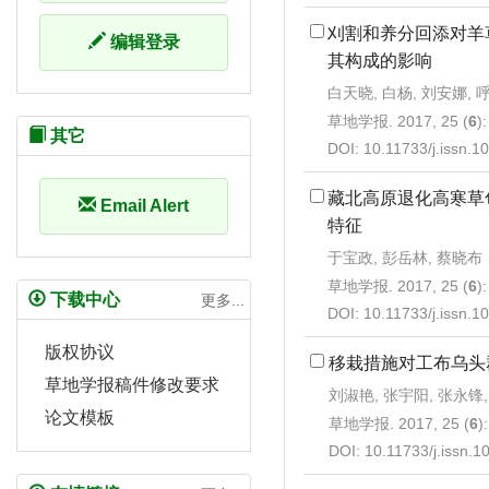
刈割和养分回添对羊
编辑登录
其构成的影响
白天晓, 白杨, 刘安娜,
草地学报. 2017, 25 (
6
)
其它
DOI:
10.11733/j.issn.
藏北高原退化高寒草
Email Alert
特征
于宝政, 彭岳林, 蔡晓布
草地学报. 2017, 25 (
6
)
下载中心
更多...
DOI:
10.11733/j.issn.
版权协议
移栽措施对工布乌头
草地学报稿件修改要求
刘淑艳, 张宇阳, 张永锋,
论文模板
草地学报. 2017, 25 (
6
)
DOI:
10.11733/j.issn.