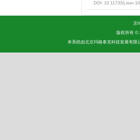
DOI:
10.11733/j.issn.
京I
版权所有 ©
本系统由北京玛格泰克科技发展有限公司设计开