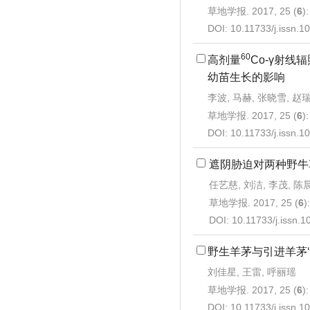
草地学报. 2017, 25 (
6
)
DOI:
10.11733/j.issn.
60
高剂量
Co-γ射线
幼苗生长的影响
李波, 马赫, 张晓雪, 赵瑞
草地学报. 2017, 25 (
6
)
DOI:
10.11733/j.issn.
遮阴胁迫对两种野牛
任艺慈, 刘洁, 李茂, 陈
草地学报. 2017, 25 (
6
)
DOI:
10.11733/j.issn.
野生羊茅与引进羊茅‘
刘佳星, 王雷, 呼丽瑶
草地学报. 2017, 25 (
6
)
DOI:
10.11733/j.issn.