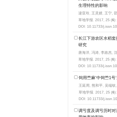
生理特性的影响
逯亚玲, 王灵婧, 王宁, 
草地学报. 2017, 25 (
6
)
DOI:
10.11733/j.issn.
长江下游农区水稻套
研究
唐海洋, 冯涛, 李政杰, 
草地学报. 2017, 25 (
6
)
DOI:
10.11733/j.issn.
饲用苎麻‘中饲苎1号
王延周, 熊和平, 吴端钦,
草地学报. 2017, 25 (
6
)
DOI:
10.11733/j.issn.
调亏度及调亏历时对