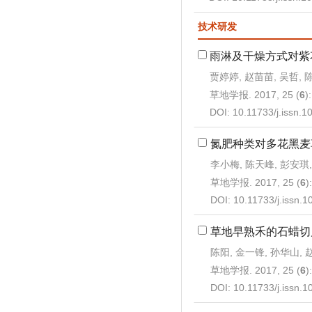
技术研发
雨淋及干燥方式对紫
贾婷婷, 赵苗苗, 吴哲, 
草地学报. 2017, 25 (
6
)
DOI:
10.11733/j.issn.
氮肥种类对多花黑麦
李小梅, 陈天峰, 彭安琪,
草地学报. 2017, 25 (
6
)
DOI:
10.11733/j.issn.
草地早熟禾的石蜡切
陈阳, 金一锋, 孙华山, 
草地学报. 2017, 25 (
6
)
DOI:
10.11733/j.issn.