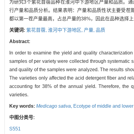
为研究3个紫花苜蓿品种在淮河中下游地区产量和品质。通过
行产量和品质分析。结果表明：产量和品质性状主要受茬
都以第一茬产量最高，占总产量的38%，因此在品种选择
关键词:
紫花苜蓿,
淮河中下游地区,
产量,
品质
Abstract:
In order to examine the yield and quality characterization
samples of per variety were collected through systematic
and quality of the samples were analyzed. The results showe
The varieties only affected the acid detergent fiber and rel
accounting for 38% of the annual yield. Therefore, the qu
varieties.
Key words:
Medicago sativa
,
Ecotype of middle and lower
中图分类号:
S551