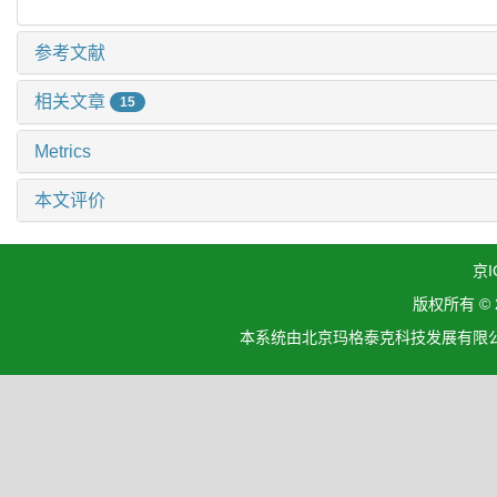
参考文献
相关文章
15
Metrics
本文评价
京I
版权所有 ©
本系统由北京玛格泰克科技发展有限公司设计开