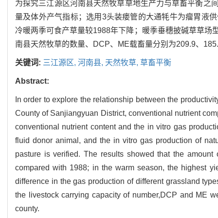
为探究三江源区河南县天然牧草草地生产力与草畜平衡之
量及体外产气指标；选用3头装瘘管的大通牦牛为瘤胃液
冷暖两季可食产草量较1988年下降；暖季垂穗披碱草草
南县天然牧草的数量、DCP、ME载畜量分别为209.9、185.
关键词:
三江源区,
河南县,
天然牧草,
草畜平衡
Abstract:
In order to explore the relationship between the productivi
County of Sanjiangyuan District, conventional nutrient co
conventional nutrient content and the in vitro gas produc
fluid donor animal, and the in vitro gas production of nat
pasture is verified. The results showed that the amoun
compared with 1988; in the warm season, the highest yi
difference in the gas production of different grassland typ
the livestock carrying capacity of number,DCP and ME we
county.