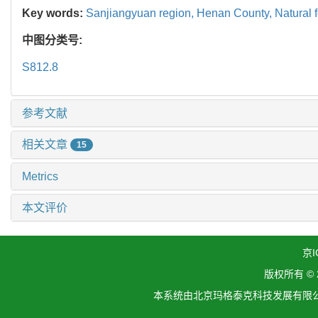
Key words:
Sanjiangyuan region,
Henan County,
Natural 
中图分类号:
S812.8
参考文献
相关文章
15
Metrics
本文评价
京I
版权所有 ©
本系统由北京玛格泰克科技发展有限公司设计开