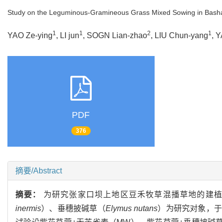
Study on the Leguminous-Gramineous Grass Mixed Sowing in Basha
1
1
2
1
YAO Ze-ying
, LI jun
, SOGN Lian-zhao
, LIU Chun-yang
, 
PDF
376
摘要/Abstract
摘要：
为研究张家口坝上地区豆禾牧草混播草地的建
inermis
）、垂穗披碱草（
Elymus nutans
）为研究对象，于