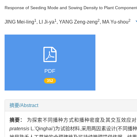
Response of Seeding Mode and Sowing Density to Plant Component 
1
1
2
2
JING Mei-ling
, LI Ji-ya
, YANG Zeng-zeng
, MA Yu-shou
PDF
352
摘要/Abstract
摘要：
为探索不同播种方式和播种密度及其交互效应对
pratensis
L.'Qinghai')为试验材料,采用两因素设计