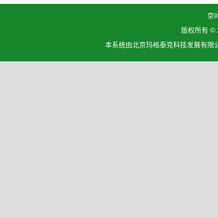
京I
版权所有 ©
本系统由北京玛格泰克科技发展有限公司设计开