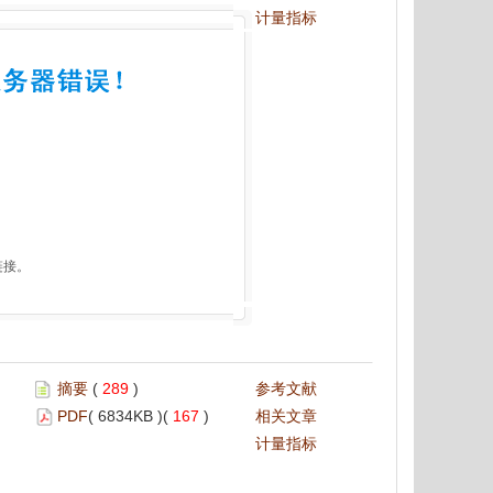
计量指标
。
链接。
摘要
(
289
)
参考文献
PDF
( 6834KB )(
167
)
相关文章
计量指标