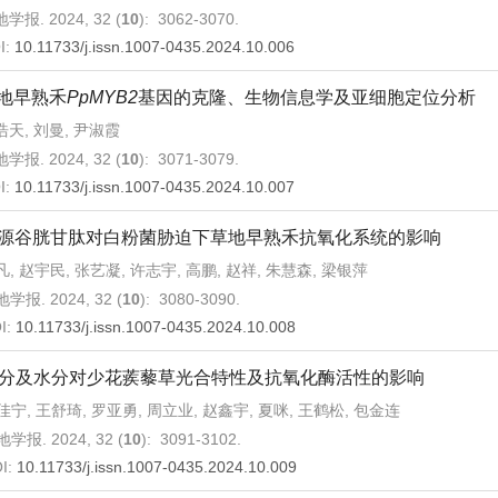
学报. 2024, 32 (
10
): 3062-3070.
I:
10.11733/j.issn.1007-0435.2024.10.006
地早熟禾
PpMYB2
基因的克隆、生物信息学及亚细胞定位分析
浩天, 刘曼, 尹淑霞
学报. 2024, 32 (
10
): 3071-3079.
I:
10.11733/j.issn.1007-0435.2024.10.007
源谷胱甘肽对白粉菌胁迫下草地早熟禾抗氧化系统的影响
凡, 赵宇民, 张艺凝, 许志宇, 高鹏, 赵祥, 朱慧森, 梁银萍
学报. 2024, 32 (
10
): 3080-3090.
I:
10.11733/j.issn.1007-0435.2024.10.008
分及水分对少花蒺藜草光合特性及抗氧化酶活性的影响
佳宁, 王舒琦, 罗亚勇, 周立业, 赵鑫宇, 夏咪, 王鹤松, 包金连
学报. 2024, 32 (
10
): 3091-3102.
I:
10.11733/j.issn.1007-0435.2024.10.009