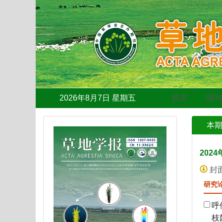
2026年8月7日 星期五
首页
期
本
2024
封
研究
呼
枝