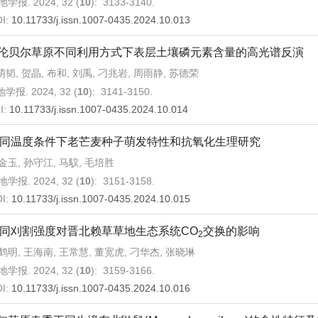
学报. 2024, 32 (
10
): 3133-3140.
I:
10.11733/j.issn.1007-0435.2024.10.013
伦贝尔草原不同利用方式下表层土壤磷元素含量的高光谱反演
韬, 贺晶, 布和, 刘禹, 刁兆岩, 周雨静, 苏德荣
学报. 2024, 32 (
10
): 3141-3150.
I:
10.11733/j.issn.1007-0435.2024.10.014
同温度条件下老芒麦种子萌发特性和抗氧化生理研究
金玉, 孙守江, 马馼, 毛培胜
学报. 2024, 32 (
10
): 3151-3158.
I:
10.11733/j.issn.1007-0435.2024.10.015
同刈割强度对晋北赖草草地生态系统CO
交换的影响
2
鹤明, 王海南, 王常慧, 董宽虎, 刁华杰, 张晓琳
学报. 2024, 32 (
10
): 3159-3166.
I:
10.11733/j.issn.1007-0435.2024.10.016