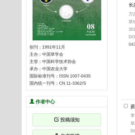
长
万
草地
30
DO
04
创刊：1991年11月
主办：中国草学会
主管：中国科学技术协会
承办：中国农业大学
国际标准刊号：ISSN 1007-0435
国内统一刊号：CN 11-3362/S
作者中心
李
投稿须知
草
D