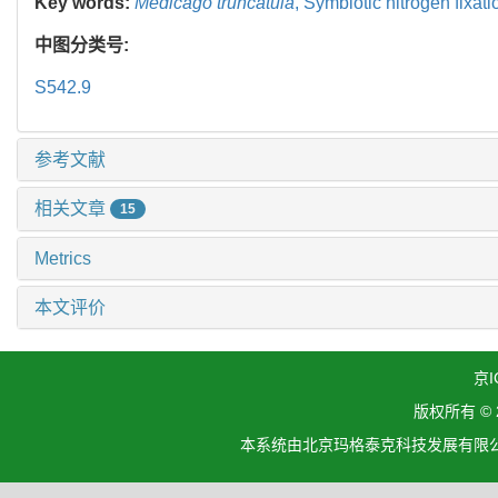
Key words:
Medicago truncatula
,
Symbiotic nitrogen fixati
中图分类号:
S542.9
参考文献
相关文章
15
Metrics
本文评价
京I
版权所有 ©
本系统由北京玛格泰克科技发展有限公司设计开