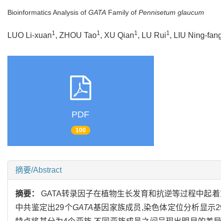
Bioinformatics Analysis of
GATA
Family of
Pennisetum glaucum
1
1
1
1
LUO Li-xuan
, ZHOU Tao
, XU Qian
, LU Rui
, LIU Ning-fan
PDF
100
摘要/Abstract
摘要：
GATA转录因子在植物生长发育和抗逆等过程中起
中共鉴定出29个
GATA
基因家族成员,染色体定位分析显示2